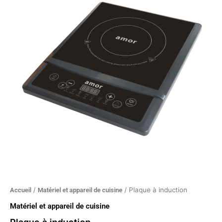
à
induction
/
/ Plaque à induction
Accueil
Matériel et appareil de cuisine
Matériel et appareil de cuisine
Plaque à induction