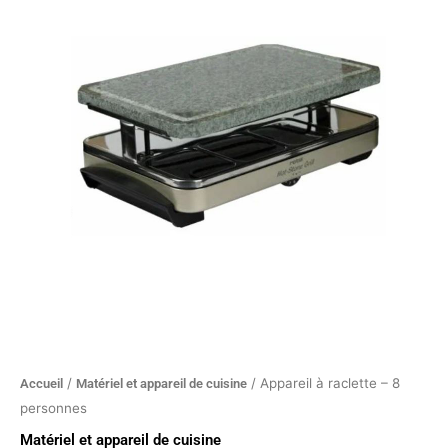
à
raclette
-
8
personnes
/
/ Appareil à raclette – 8
Accueil
Matériel et appareil de cuisine
personnes
Matériel et appareil de cuisine