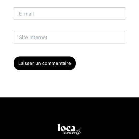
E-
mail
Site
Internet
Menu