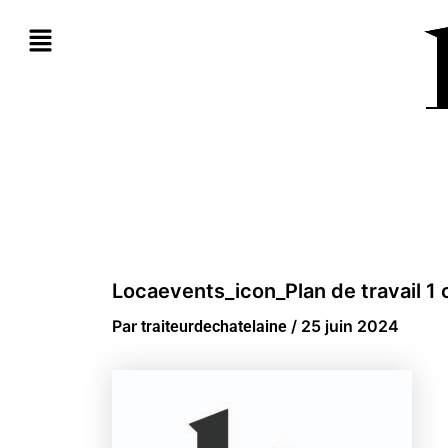
Aller
au
contenu
Locaevents_icon_Plan de travail 1 
Par
/
25 juin 2024
traiteurdechatelaine