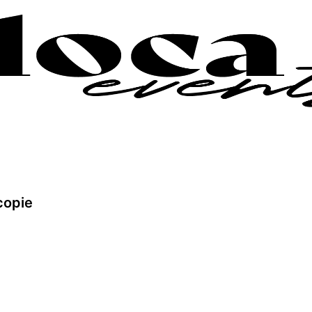
copie