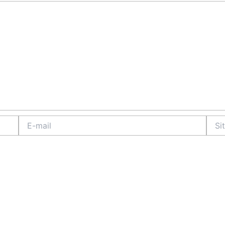
E-
Site
mail
Intern