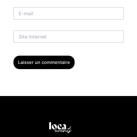
E-
mail
Site
Internet
Menu