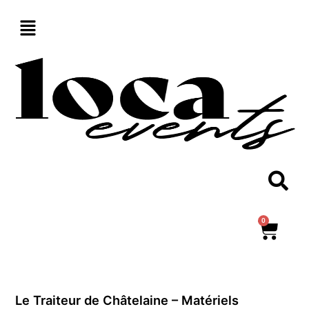
Aller
au
contenu
0
Panie
Le Traiteur de Châtelaine – Matériels