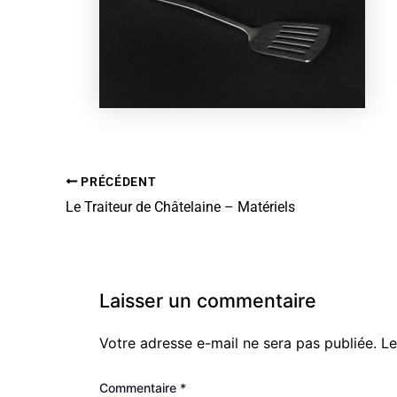
PRÉCÉDENT
Le Traiteur de Châtelaine – Matériels
Laisser un commentaire
Votre adresse e-mail ne sera pas publiée.
Le
Commentaire
*