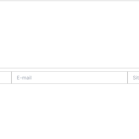
E-
Site
mail
Intern