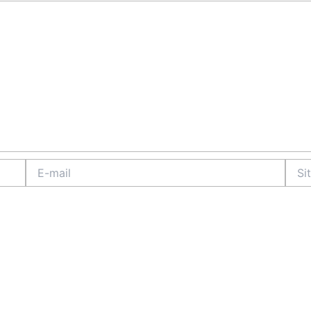
E-
Site
mail
Intern