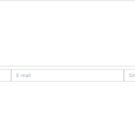
E-
Site
mail
Intern