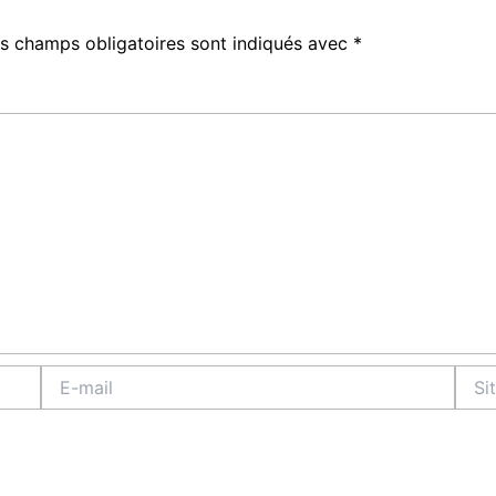
s champs obligatoires sont indiqués avec
*
E-
Site
mail
Intern