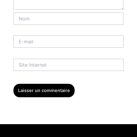
Nom
E-
mail
Site
Internet
Menu