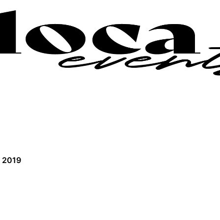
l 2019