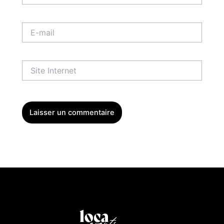
E-
mail
Site
Internet
Menu