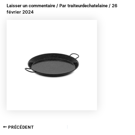
Laisser un commentaire
/ Par
traiteurdechatelaine
/
26
février 2024
PRÉCÉDENT