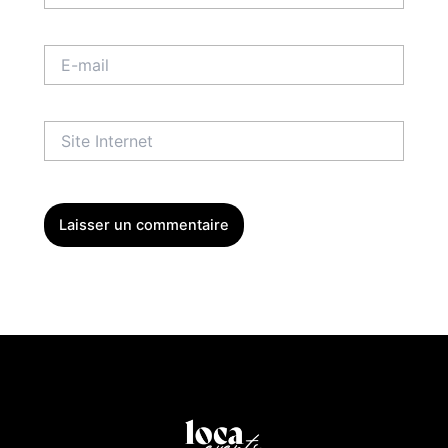
E-
mail
Site
Internet
Menu