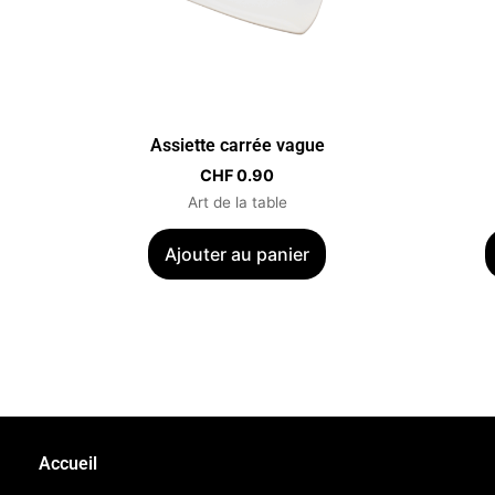
Assiette carrée vague
CHF
0.90
Art de la table
Ajouter au panier
Accueil