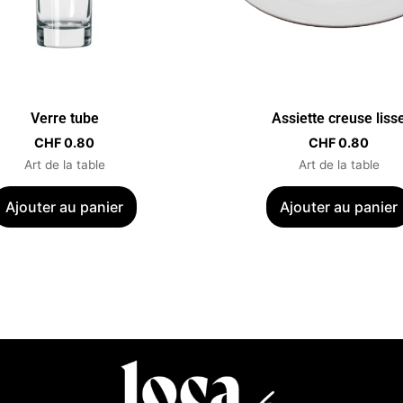
Verre tube
Assiette creuse liss
CHF
0.80
CHF
0.80
Art de la table
Art de la table
Ajouter au panier
Ajouter au panier