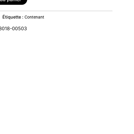
Étiquette :
Contenant
3018-00503