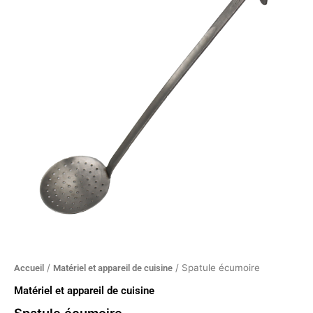
écumoire
/
/ Spatule écumoire
Accueil
Matériel et appareil de cuisine
Matériel et appareil de cuisine
Spatule écumoire