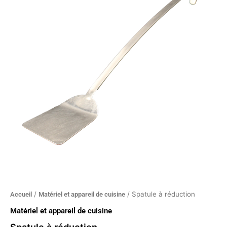
à
réduction
/
/ Spatule à réduction
Accueil
Matériel et appareil de cuisine
Matériel et appareil de cuisine
Spatule à réduction