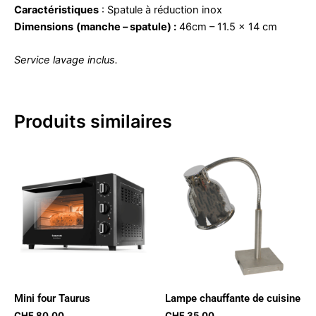
Caractéristiques
: Spatule à réduction inox
Dimensions
(manche – spatule) :
46cm – 11.5 x 14 cm
Service lavage inclus.
Produits similaires
Mini four Taurus
Lampe chauffante de cuisine
CHF
80.00
CHF
35.00