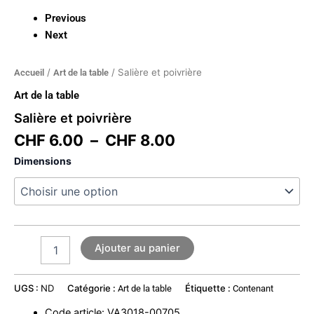
Previous
Next
/
/ Salière et poivrière
Accueil
Art de la table
Art de la table
Salière et poivrière
CHF
6.00
–
CHF
8.00
Dimensions
Ajouter au panier
UGS :
ND
Catégorie :
Étiquette :
Art de la table
Contenant
Code article
:
VA3018-00705