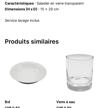
Caractéristiques
: Saladier en verre transparent
Dimensions (H x D)
: 15 x 29 cm
Service lavage inclus.
Produits similaires
Bol
Verre à eau
CHF
0.80
CHF
0.80