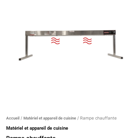
chauffante
/
/ Rampe chauffante
Accueil
Matériel et appareil de cuisine
Matériel et appareil de cuisine
Rampe chauffante