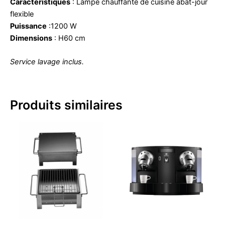
Caractéristiques
: Lampe chauffante de cuisine abat-jour
flexible
Puissance
:1200 W
Dimensions
: H60 cm
Service lavage inclus.
Produits similaires