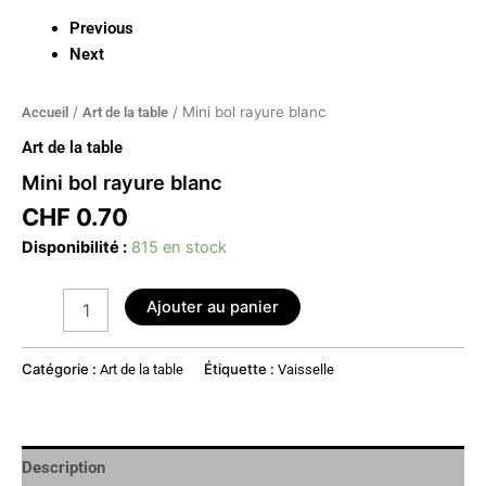
Previous
Next
/
/ Mini bol rayure blanc
Accueil
Art de la table
Art de la table
Mini bol rayure blanc
CHF
0.70
Disponibilité :
815 en stock
Ajouter au panier
Catégorie :
Étiquette :
Art de la table
Vaisselle
Description