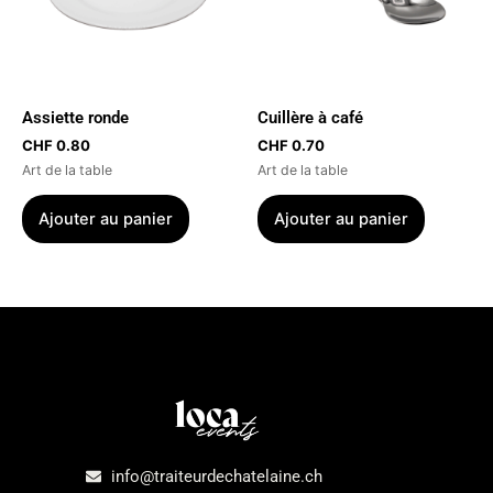
Assiette ronde
Cuillère à café
CHF
0.80
CHF
0.70
Art de la table
Art de la table
Ajouter au panier
Ajouter au panier
Menu
info@traiteurdechatelaine.ch