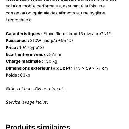
solution mobile performante, assurant à la fois une
conservation optimale des aliments et une hygiène
irréprochable.
Caractéristiques :
Etuve Rieber inox 15 niveaux GN1/1
Puissance :
810W (jusqu’à +95°C)
Prise :
10A (type13)
Ecart entre niveaux :
37mm
Charge maximale :
150 kg
Dimensions extérieur (H x L x P) :
145 x 59 x 77 cm
Poids :
63kg
Grilles et bacs GN non fournis.
Service lavage inclus.
Produits similaires