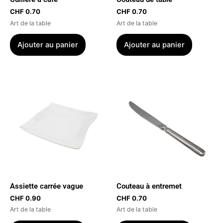
CHF
0.70
CHF
0.70
Art de la table
Art de la table
Ajouter au panier
Ajouter au panier
Assiette carrée vague
Couteau à entremet
CHF
0.90
CHF
0.70
Art de la table
Art de la table