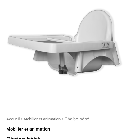
bébé
/
/ Chaise bébé
Accueil
Mobilier et animation
Mobilier et animation
Chaise bébé